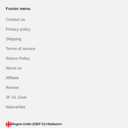
Footer menu
Contact us
Privacy policy
Shipping
Terms of service
Return Policy
About us
Affiliate
Review
3F UL Gear
Naturehike
Regno Unito (GBP £)
Italiano