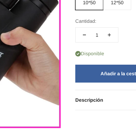
10*50
12*50
Cantidad:
Disponible
Añadir a la ces
Descripción