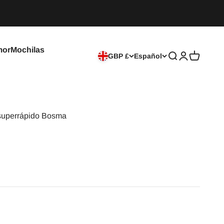
mor
Mochilas
GBP £
Español
Buscar
Iniciar sesió
Carrito
 superrápido Bosma