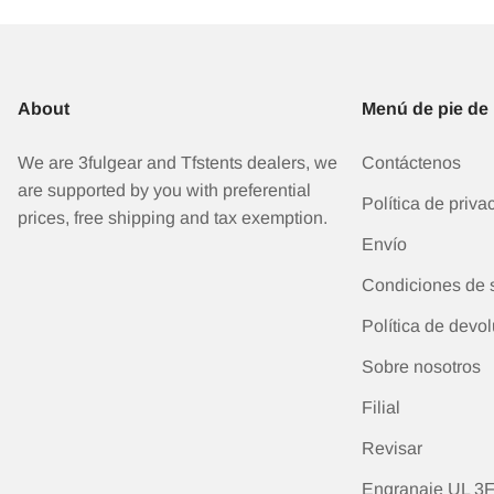
About
Menú de pie de
We are 3fulgear and Tfstents dealers, we
Contáctenos
are supported by you with preferential
Política de priva
prices, free shipping and tax exemption.
Envío
Condiciones de s
Política de devo
Sobre nosotros
Filial
Revisar
Engranaje UL 3