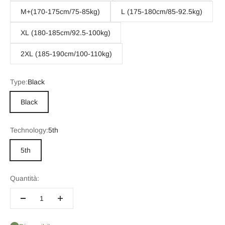
M+(170-175cm/75-85kg)
L (175-180cm/85-92.5kg)
XL (180-185cm/92.5-100kg)
2XL (185-190cm/100-110kg)
Type:
Black
Black
Technology:
5th
5th
Quantità: